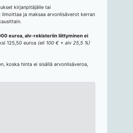
kset kirjanpitäjälle tai
it ilmoittaa ja maksaa arvonlisäverot kerran
ausittain.
000 euroa, alv-rekisteriin liittyminen ei
ksi 125,50 euroa
(eli 100 € + alv 25,5 %)
, koska hinta ei sisällä arvonlisäveroa,