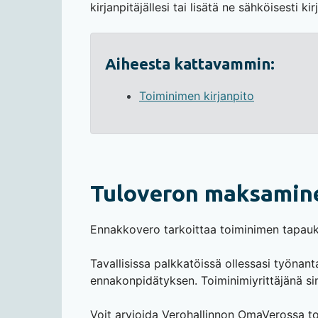
kirjanpitäjällesi tai lisätä ne sähköisesti ki
Aiheesta kattavammin:
Toiminimen kirjanpito
Tuloveron maksamin
Ennakkovero tarkoittaa toiminimen tapauk
Tavallisissa palkkatöissä ollessasi työnan
ennakonpidätyksen. Toiminimiyrittäjänä sin
Voit arvioida Verohallinnon OmaVerossa to