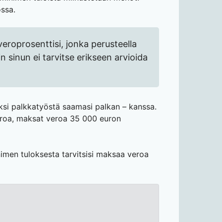
ssa.
 veroprosenttisi, jonka perusteella
 sinun ei tarvitse erikseen arvioida
iksi palkkatyöstä saamasi palkan – kanssa.
euroa, maksat veroa 35 000 euron
inimen tuloksesta tarvitsisi maksaa veroa