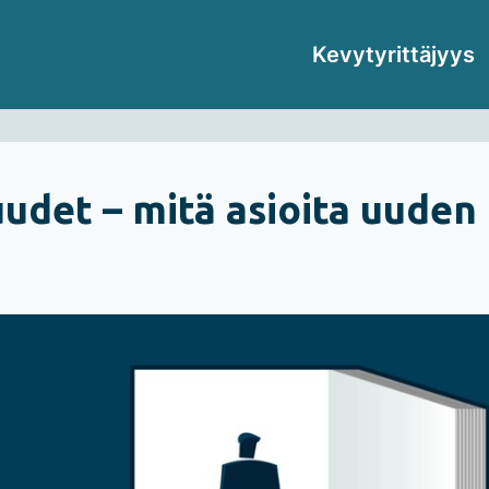
Kevytyrittäjyys
uudet – mitä asioita uuden